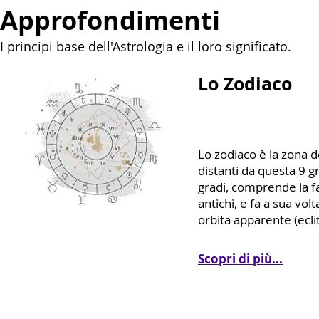
Approfondimenti
I principi base dell'Astrologia e il loro significato.
Lo Zodiaco
Lo zodiaco è la zona del
distanti da questa 9 g
gradi, comprende la fas
antichi, e fa a sua volt
orbita apparente (eclit
Scopri di più...