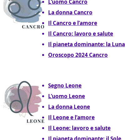
L’uomo Cancro
La donna Cancro
Il Cancro e l’amore
Il Cancro: lavoro e salute
Il pianeta dominante: la Luna
Oroscopo 2024 Cancro
Segno Leone
L’uomo Leone
La donna Leone
Il Leone e l’amore
Il Leone: lavoro e salute
Il pianeta dominante: il Sole