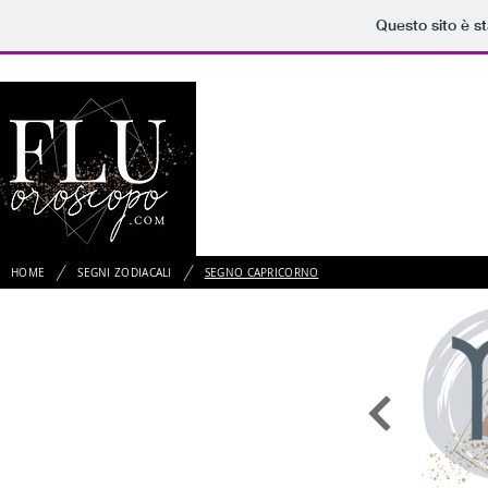
Questo sito è s
HOME
/
/
HOME
SEGNI ZODIACALI
SEGNO CAPRICORNO