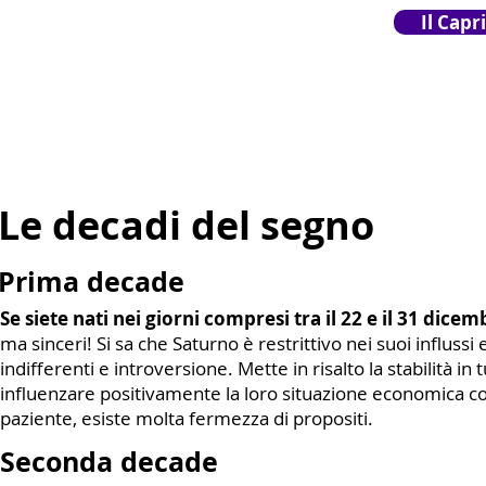
Il Capr
Le decadi del segno
Prima decade
Se siete nati nei giorni compresi tra il 22 e il 31 dicem
ma sinceri! Si sa che Saturno è restrittivo nei suoi influs
indifferenti e introversione. Mette in risalto la stabilità in
influenzare positivamente la loro situazione economica con 
paziente, esiste molta fermezza di propositi.
Seconda decade