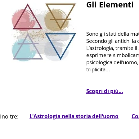
Gli Elementi
Sono gli stati della ma
Secondo gli antichi la
L’astrologia, tramite 
esprimere simbolicame
psicologica dell’uomo,
triplicità...
Scopri di più...
Inoltre:
L'Astrologia nella storia dell'uomo
Co