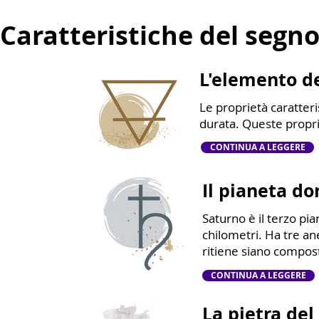
Caratteristiche del segn
L'elemento de
Le proprietà caratteri
durata. Queste propri
CONTINUA A LEGGERE
Il pianeta d
Saturno è il terzo pia
chilometri. Ha tre ane
ritiene siano composti
CONTINUA A LEGGERE
La pietra del