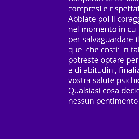
compresi e rispettat
Abbiate poi il corag
nel momento in cui 
per salvaguardare il
quel che costi: in t
potreste optare per
e di abitudini, fina
vostra salute psichic
Qualsiasi cosa decid
nessun pentimento