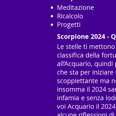
Meditazione
Ricalcolo
Progetti
Scorpione 2024 - 
Le stelle ti mettono
classifica della for
all’Acquario, quindi
che sta per iniziar
scoppiettante ma 
insomma il 2024 sa
infamia e senza lode
voi Acquario il 2024
alcune riflessioni d