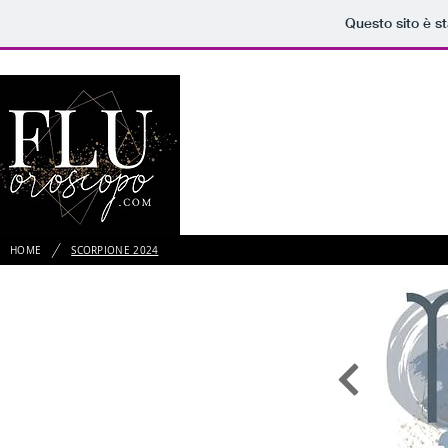
Questo sito è s
HOME
/
HOME
SCORPIONE 2024