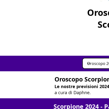
Oros
Sc
Oroscopo Scorpio
Le nostre previsioni 202
a cura di Daphne.
Scorpione 2024 - P