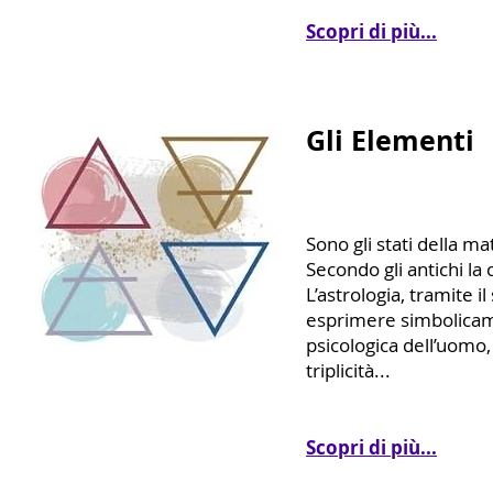
Scopri di più...
Gli Elementi
Sono gli stati della ma
Secondo gli antichi la
L’astrologia, tramite 
esprimere simbolicame
psicologica dell’uomo,
triplicità...
Scopri di più...