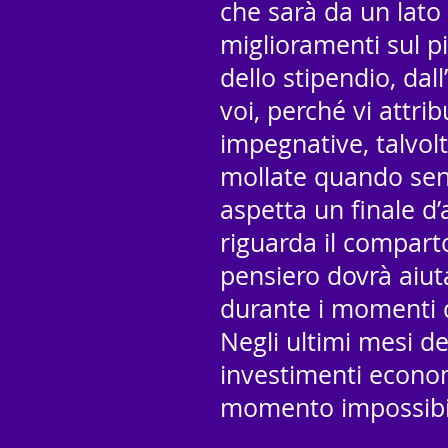
che sarà da un lato
miglioramenti sul p
dello stipendio, dal
voi, perché vi attri
impegnative, talvol
mollate quando sent
aspetta un finale d’
riguarda il compart
pensiero dovrà aiuta
durante i momenti d
Negli ultimi mesi de
investimenti econom
momento impossibil