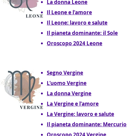
La donna Leone
Il Leone e l’amore
Il Leone: lavoro e salute
Il pianeta dominante: il Sole
Oroscopo 2024 Leone
Segno Vergine
L’uomo Vergine
La donna Vergine
La Vergine e l’amore
La Vergine: lavoro e salute
Il pianeta dominante: Mercurio
Oroscopo 2024 Vergine