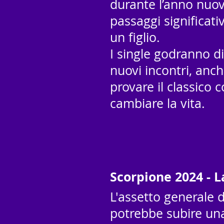
durante l’anno nuov
passaggi significat
un figlio.
I single godranno di
nuovi incontri, anc
provare il classico 
cambiare la vita.
Scorpione 2024 - L
L'assetto generale d
potrebbe subire una