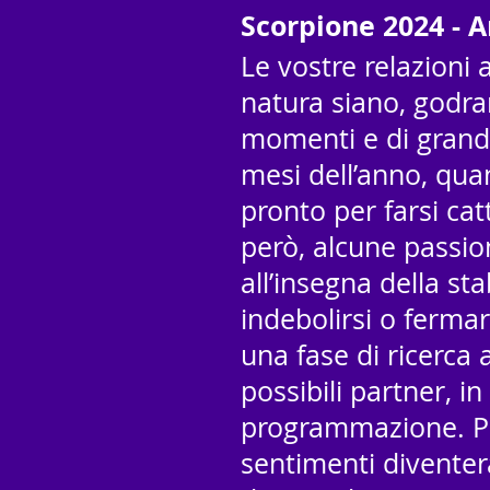
Scorpione 2024 - 
Le vostre relazioni 
natura siano, godra
momenti e di grand
mesi dell’anno, qua
pronto per farsi ca
però, alcune passi
all’insegna della sta
indebolirsi o fermar
una fase di ricerca
possibili partner, i
programmazione. Per
sentimenti diventera