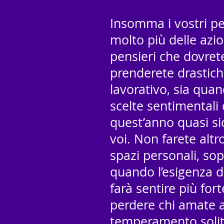
Insomma i vostri pe
molto più delle azion
pensieri che dovrete
prenderete drastiche
lavorativo, sia quan
scelte sentimentali
quest’anno quasi s
voi. Non farete altro
spazi personali, sop
quando l’esigenza di
farà sentire più for
perdere chi amate a
temperamento solit