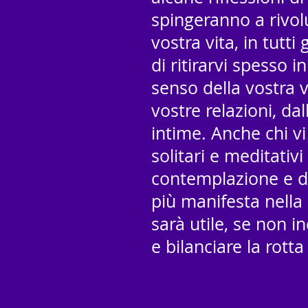
spingeranno a rivol
vostra vita, in tutti
di ritirarvi spesso i
senso della vostra vi
vostre relazioni, dal
intime. Anche chi vi
solitari e meditativi
contemplazione e di
più manifesta nella 
sarà utile, se non i
e bilanciare la rott