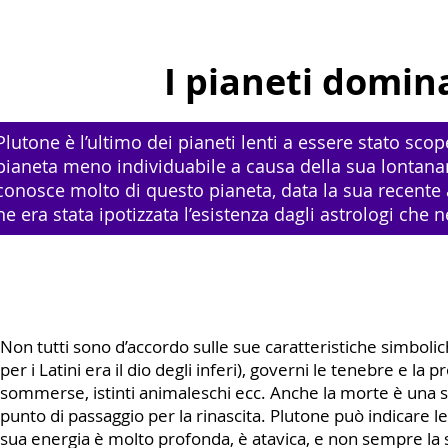
I pianeti domin
Plutone è l’ultimo dei pianeti lenti a essere stato sco
pianeta meno individuabile a causa della sua lontana
conosce molto di questo pianeta, data la sua recente 
ne era stata ipotizzata l’esistenza dagli astrologi che 
Non tutti sono d’accordo sulle sue caratteristiche simbol
per i Latini era il dio degli inferi), governi le tenebre e la p
sommerse, istinti animaleschi ecc. Anche la morte è una s
punto di passaggio per la rinascita. Plutone può indicare le 
sua energia è molto profonda, è atavica, e non sempre la si