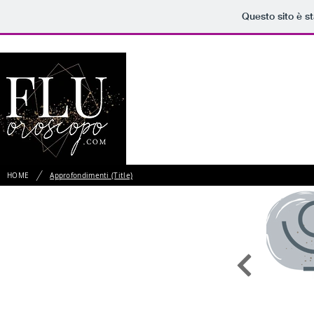
Questo sito è s
HOME
/
HOME
Approfondimenti (Title)