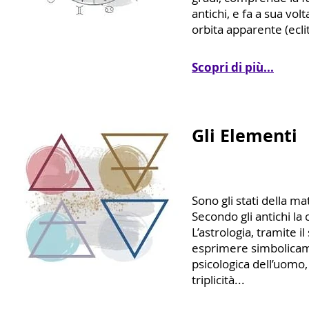
antichi, e fa a sua volt
orbita apparente (eclit
Scopri di più...
Gli Elementi
Sono gli stati della ma
Secondo gli antichi la
L’astrologia, tramite 
esprimere simbolicame
psicologica dell’uomo,
triplicità...