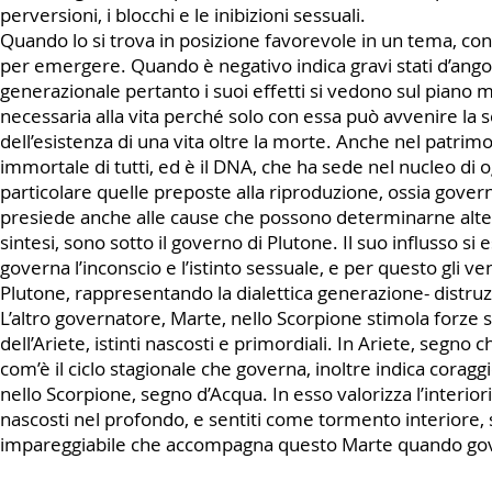
perversioni, i blocchi e le inibizioni sessuali.
Quando lo si trova in posizione favorevole in un tema, con
per emergere. Quando è negativo indica gravi stati d’angosc
generazionale pertanto i suoi effetti si vedono sul piano 
necessaria alla vita perché solo con essa può avvenire la s
dell’esistenza di una vita oltre la morte. Anche nel patrimo
immortale di tutti, ed è il DNA, che ha sede nel nucleo di o
particolare quelle preposte alla riproduzione, ossia governa
presiede anche alle cause che possono determinarne alter
sintesi, sono sotto il governo di Plutone. Il suo influsso 
governa l’inconscio e l’istinto sessuale, e per questo gli
Plutone, rappresentando la dialettica generazione- distruz
L’altro governatore, Marte, nello Scorpione stimola forze 
dell’Ariete, istinti nascosti e primordiali. In Ariete, segno 
com’è il ciclo stagionale che governa, inoltre indica cora
nello Scorpione, segno d’Acqua. In esso valorizza l’interiori
nascosti nel profondo, e sentiti come tormento interiore, 
impareggiabile che accompagna questo Marte quando gove