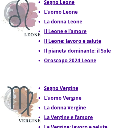
Segno Leone
L’uomo Leone
La donna Leone
Il Leone e l’amore
Il Leone: lavoro e salute
Il pianeta dominante: il Sole
Oroscopo 2024 Leone
Segno Vergine
L’uomo Vergine
La donna Vergine
La Vergine e l’amore
La Vergine: lavoro e salute